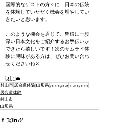
国際的なゲストの方々に、日本の伝統
を体験していただく機会を増やしてい
きたいと思います。
このような機会を通じて、皆様に一歩
深い日本文化をご紹介するお手伝いが
できたら嬉しいです！次のサムライ体
験に興味がある方は、ぜひお問い合わ
せくださいね⚔️
🇯🇵💼
村山市
居合道体験
山形県
yamagata
murayama
居合道体験
村山市
山形県