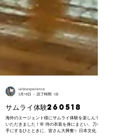
iaidoexperience
5月18日
読了時間: 1分
サムライ体験260518
海外のエージェント様にサムライ体験を楽しんで