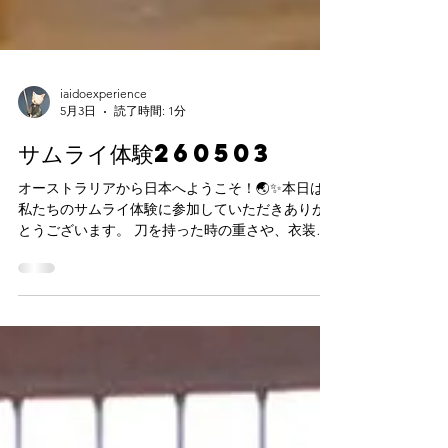
iaidoexperience
5月3日
読了時間: 1分
サムライ体験260503
オーストラリアから日本へようこそ！🌏✨本日は、
私たちのサムライ体験に参加していただきありが
とうございます。 刀を持った時の重さや、衣装の
装着感をじっくりと体験しながら、日本の武士道
精神にも触れていただけることを願っています。
もちろん、写真もたくさん撮って思い出に残して
くださいね！📸 訪ねることができてよかったとの
感想をいただければ、私たちもとても嬉しいで
す。またのご訪問を心よりお待ちしております😊