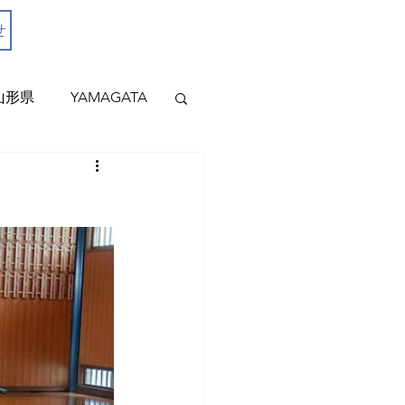
せ
0237-53-1351
山形県
YAMAGATA