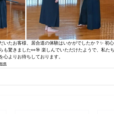
だいたお客様、居合道の体験はいかがでしたか？✨ 初
らも驚きました👀🎯 楽しんでいただけたようで、私た
を心よりお待ちしております。
形県