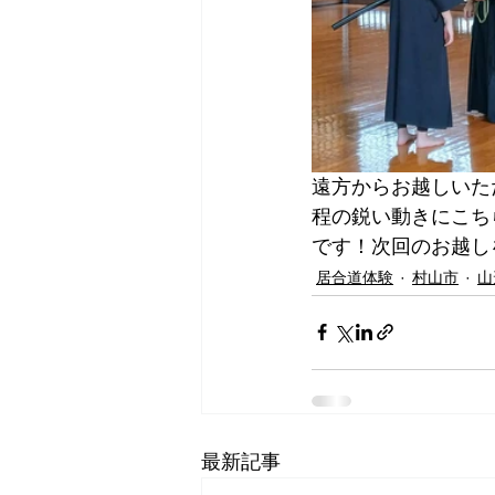
遠方からお越しいた
程の鋭い動きにこち
です！次回のお越し
居合道体験
村山市
山
最新記事