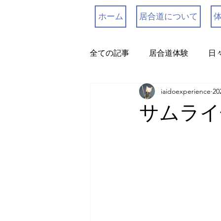
ホーム
居合道について
全ての記事
居合道体験
日
iaidoexperience
2
SAMURAI
サムライ