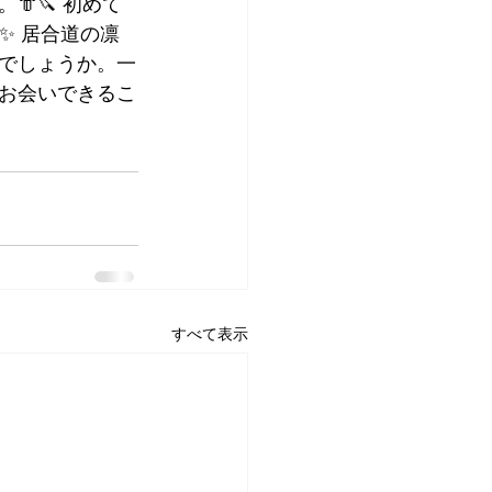
🔪 初めて
✨ 居合道の凛
でしょうか。一
お会いできるこ
すべて表示