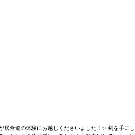
が居合道の体験にお越しくださいました！✨ 剣を手に