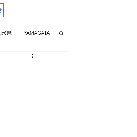
せ
0237-53-1351
山形県
YAMAGATA