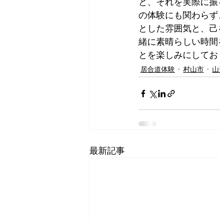
と、それを実際に振
の体験にも関わらず
とした雰囲気と、己
緒に素晴らしい時間
とを楽しみにしております！💖       
居合道体験
村山市
山
最新記事