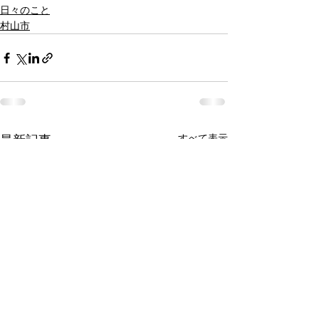
日々のこと
村山市
すべて表示
最新記事