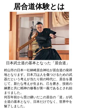
​居合道体験とは
日本武士道の基本となった「居合道」
村山市の日本一社林崎居合神社が居合道の発祥
地となります。日本刀は人を傷つけるための武
器だという考えが当たり前の時代に、居合を通
じて、新たな考えが生まれ、己を磨き、技術の
練磨と共に精神の修養が第一義であるとされ始
まりました。
何百年前から受け継いだこの居合の「道」が武
士道の基本となり、日本だけでなく、世界中を
魅了しました。