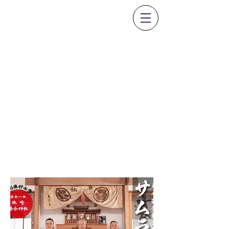
0237-53-1351
居合道体験
​プログラム