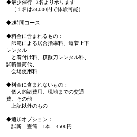
◆最少催行 2名より承ります
​ （１名は24,000円で体験可能）
◆2時間コース
◆料金に含まれるもの：
師範による居合指導料、道着上下
レンタル
と着
付け料、模擬刀レンタル料、
試斬畳筒代、
​ 会場使用料
◆料金に含まれないもの：
個人的諸費用、現地までの交通
費、その他
上記以外のもの
◆追加オプション：
試
斬 畳筒 1本 3500円