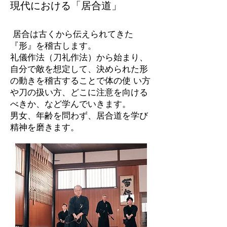
​現代における「居合道」
居合は古くから伝えられてきた
『形』を稽古します。
礼儀作法（刀礼作法）から始まり、
自分で敵を想定して、決められた形
の動きを稽古することで体の使 い方
や刀の扱い方、どこに注意を向ける
べきか、など学んでいきます。
男女、年齢を問わず、居合道を学び
精神を磨きます。